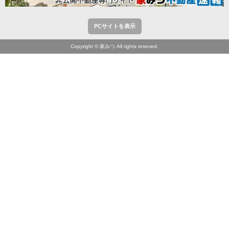
PCサイトを表示
Copyright © 家みつ All rights reseved.