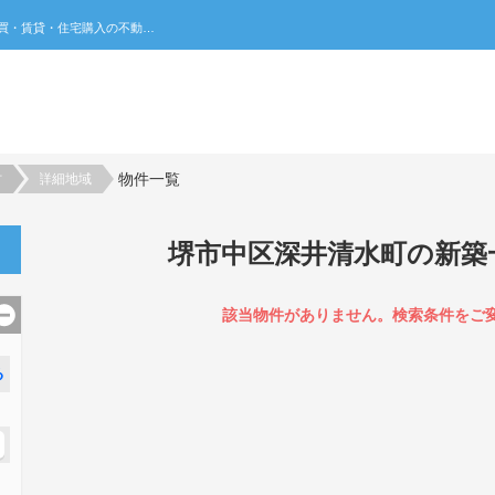
堺市中区深井清水町の新築一戸建て一覧｜不動産売買・賃貸・住宅購入の不動産総合ポータルサイト 家みつ
物件一覧
村
詳細地域
堺市中区深井清水町の新築
該当物件がありません。検索条件をご
る