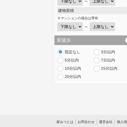
～
建物面積
※マンションの場合は専有
～
駅徒歩
指定なし
3分以内
5分以内
7分以内
10分以内
15分以内
20分以内
家みつとは
お問合わせ
運営会社
個人情