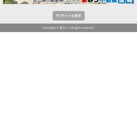
PCサイトを表示
Copyright © 家みつ All rights reseved.