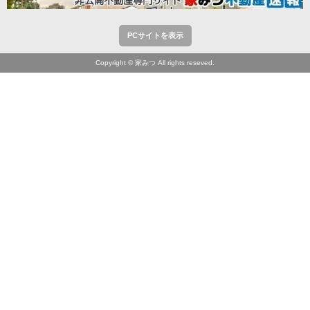
PCサイトを表示
Copyright © 家みつ All rights reseved.