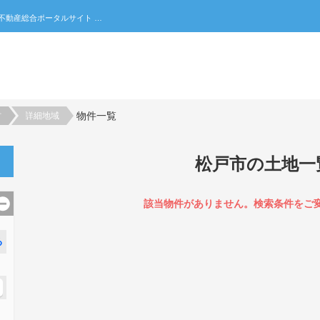
松戸市の土地一覧｜不動産売買・賃貸・住宅購入の不動産総合ポータルサイト 家みつ
物件一覧
村
詳細地域
松戸市の土地一
該当物件がありません。検索条件をご
る