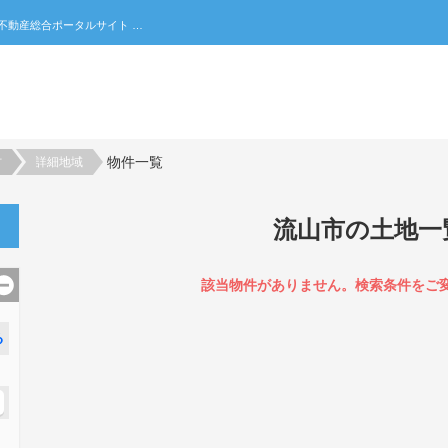
流山市の土地一覧｜不動産売買・賃貸・住宅購入の不動産総合ポータルサイト 家みつ
物件一覧
村
詳細地域
流山市の土地一
該当物件がありません。検索条件をご
る