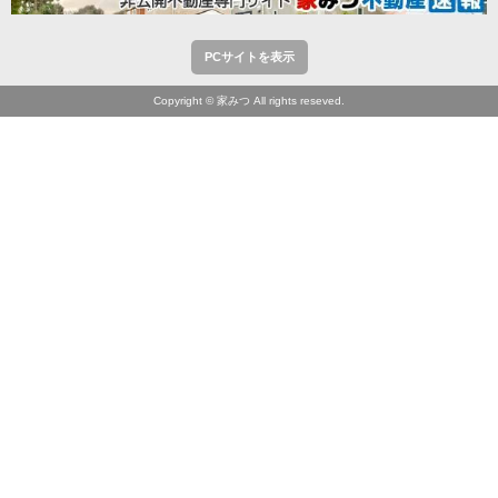
PCサイトを表示
Copyright © 家みつ All rights reseved.