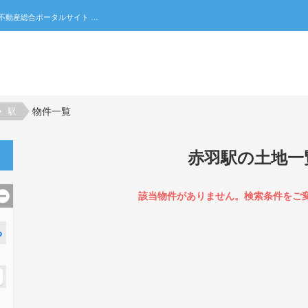
赤羽駅の土地一覧｜不動産売買・賃貸・住宅購入の不動産総合ポータルサイト 家みつ
物件一覧
駅
赤羽駅の土地一
該当物件がありません。検索条件をご
る