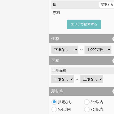
駅
変更する
赤羽
エリアで検索する
価格
～
面積
土地面積
～
駅徒歩
指定なし
3分以内
5分以内
7分以内