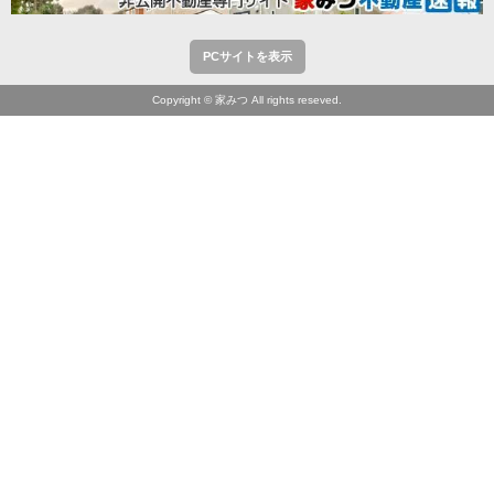
PCサイトを表示
Copyright © 家みつ All rights reseved.