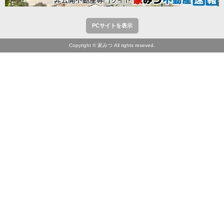
PCサイトを表示
Copyright © 家みつ All rights reseved.