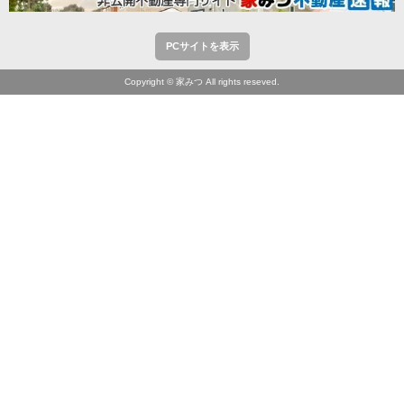
PCサイトを表示
Copyright © 家みつ All rights reseved.