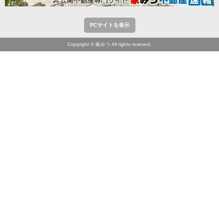
PCサイトを表示
Copyright © 家みつ All rights reseved.