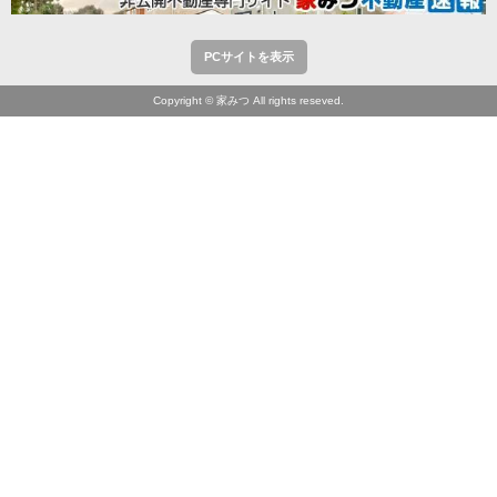
PCサイトを表示
Copyright © 家みつ All rights reseved.