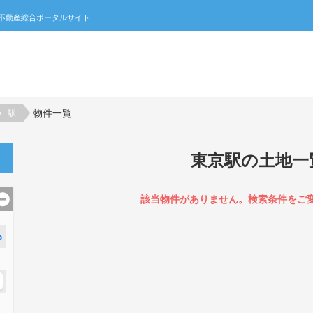
東京駅の土地一覧｜不動産売買・賃貸・住宅購入の不動産総合ポータルサイト 家みつ
物件一覧
駅
東京駅の土地一
該当物件がありません。検索条件をご
る