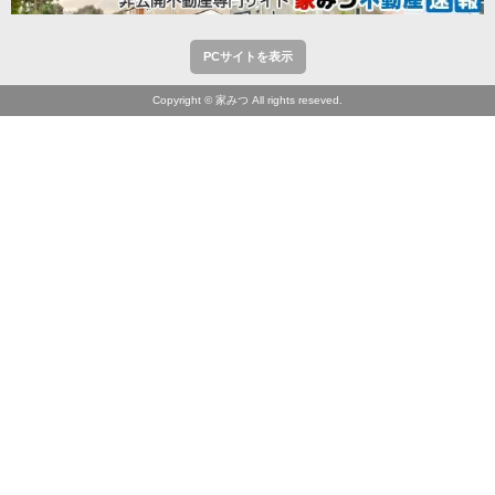
PCサイトを表示
Copyright © 家みつ All rights reseved.