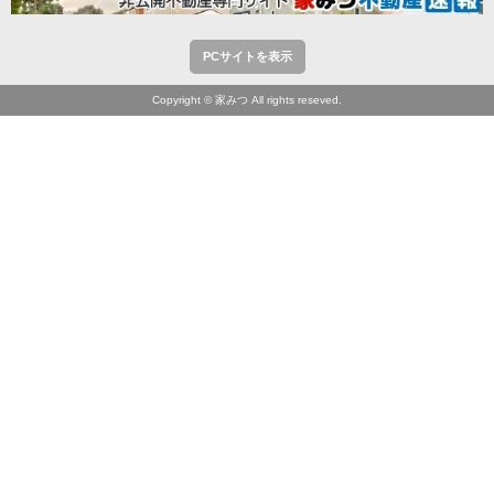
PCサイトを表示
Copyright © 家みつ All rights reseved.