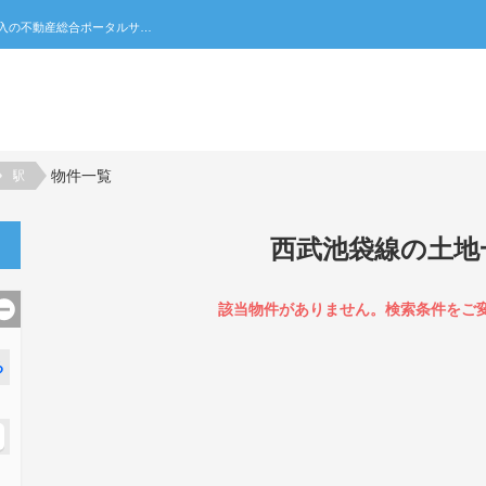
西武池袋線の土地一覧｜不動産売買・賃貸・住宅購入の不動産総合ポータルサイト 家みつ
物件一覧
駅
西武池袋線の土地
該当物件がありません。検索条件をご
る