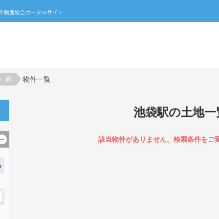
池袋駅の土地一覧｜不動産売買・賃貸・住宅購入の不動産総合ポータルサイト 家みつ
物件一覧
駅
池袋駅の土地一
該当物件がありません。検索条件をご
る