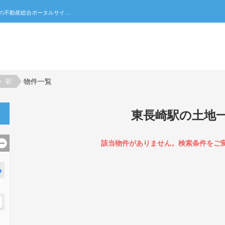
東長崎駅の土地一覧｜不動産売買・賃貸・住宅購入の不動産総合ポータルサイト 家みつ
物件一覧
駅
東長崎駅の土地
該当物件がありません。検索条件をご
る