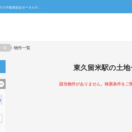
東久留米駅の土地一覧｜不動産売買・賃貸・住宅購入の不動産総合ポータルサイト 家みつ
物件一覧
駅
東久留米駅の土地
該当物件がありません。検索条件をご
る