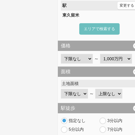
駅
変更する
東久留米
エリアで検索する
価格
～
面積
土地面積
～
駅徒歩
指定なし
3分以内
5分以内
7分以内