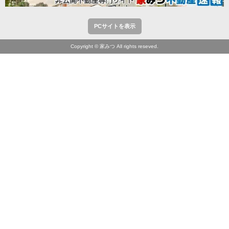
PCサイトを表示
Copyright © 家みつ All rights reseved.