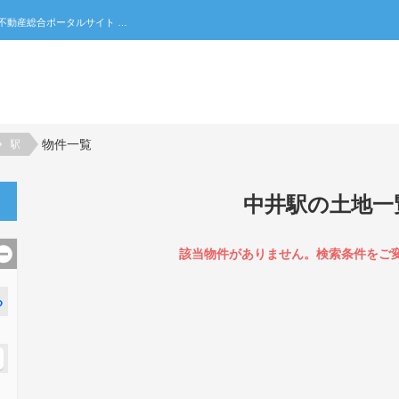
中井駅の土地一覧｜不動産売買・賃貸・住宅購入の不動産総合ポータルサイト 家みつ
物件一覧
駅
中井駅の土地一
該当物件がありません。検索条件をご
る