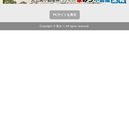
PCサイトを表示
Copyright © 家みつ All rights reseved.