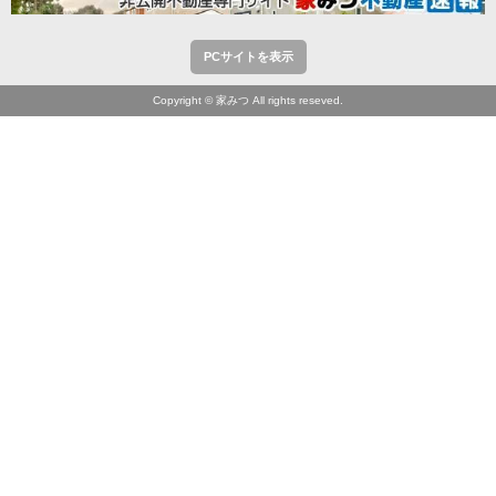
PCサイトを表示
Copyright © 家みつ All rights reseved.