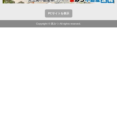
PCサイトを表示
Copyright © 家みつ All rights reseved.