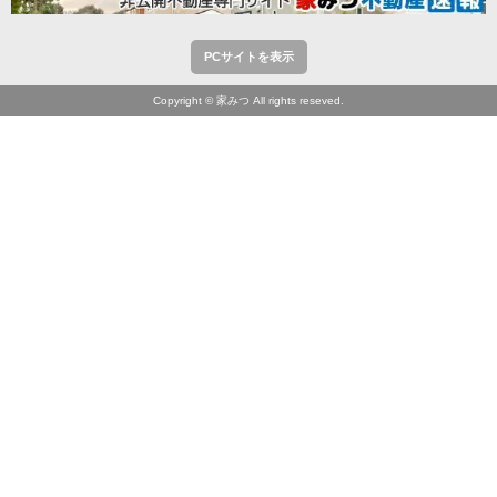
PCサイトを表示
Copyright © 家みつ All rights reseved.