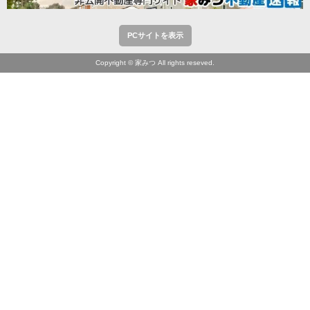
PCサイトを表示
Copyright © 家みつ All rights reseved.