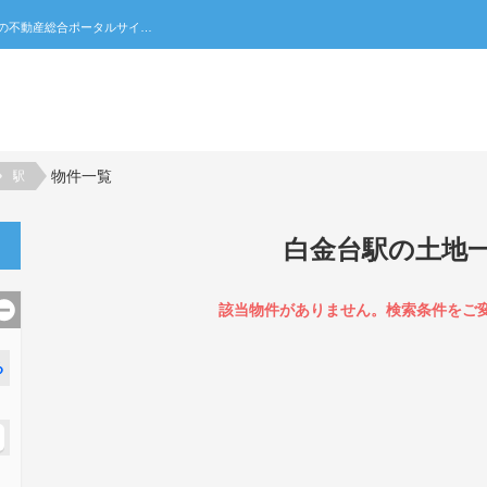
白金台駅の土地一覧｜不動産売買・賃貸・住宅購入の不動産総合ポータルサイト 家みつ
物件一覧
駅
白金台駅の土地
該当物件がありません。検索条件をご
る