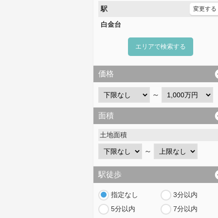
駅
変更する
白金台
エリアで検索する
価格
～
面積
土地面積
～
駅徒歩
指定なし
3分以内
5分以内
7分以内