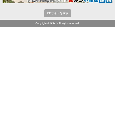
PCサイトを表示
Copyright © 家みつ All rights reseved.