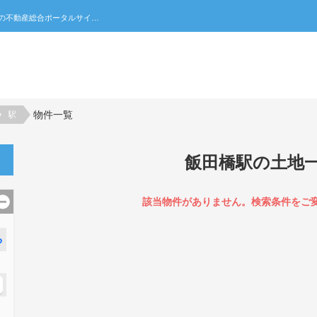
飯田橋駅の土地一覧｜不動産売買・賃貸・住宅購入の不動産総合ポータルサイト 家みつ
物件一覧
駅
飯田橋駅の土地
該当物件がありません。検索条件をご
る