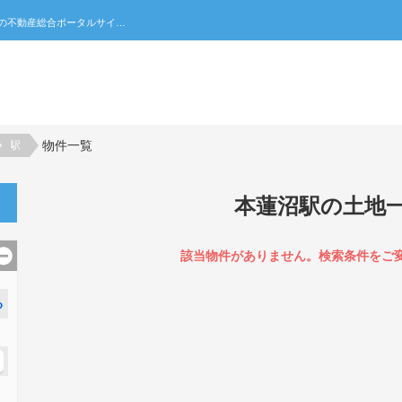
本蓮沼駅の土地一覧｜不動産売買・賃貸・住宅購入の不動産総合ポータルサイト 家みつ
物件一覧
駅
本蓮沼駅の土地
該当物件がありません。検索条件をご
る