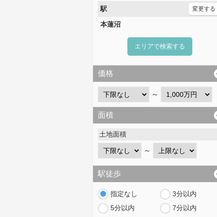
駅
変更する
本蓮沼
エリアで検索する
価格
～
面積
土地面積
～
駅徒歩
指定なし
3分以内
5分以内
7分以内