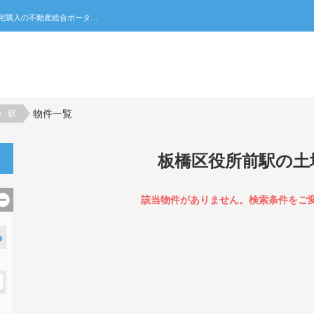
板橋区役所前駅の土地一覧｜不動産売買・賃貸・住宅購入の不動産総合ポータルサイト 家みつ
物件一覧
駅
板橋区役所前駅の土
該当物件がありません。検索条件をご
る