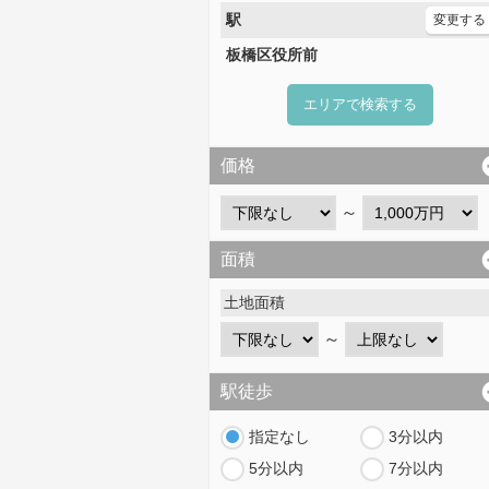
駅
変更する
板橋区役所前
エリアで検索する
価格
～
面積
土地面積
～
駅徒歩
指定なし
3分以内
5分以内
7分以内