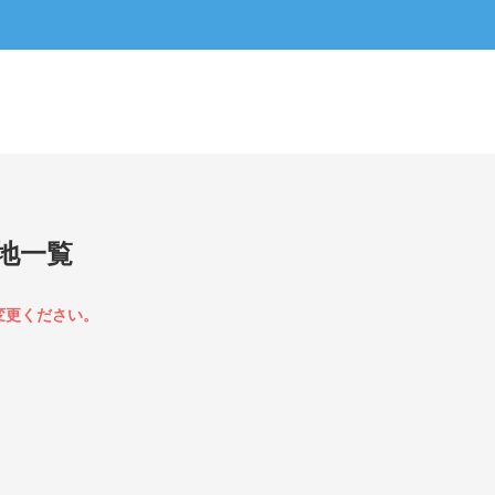
地一覧
変更ください。