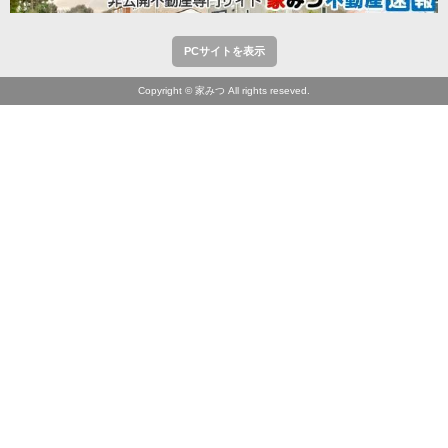
PCサイトを表示
Copyright © 家みつ All rights reseved.