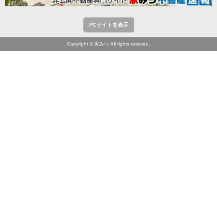
PCサイトを表示
Copyright © 家みつ All rights reseved.