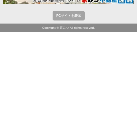
PCサイトを表示
Copyright © 家みつ All rights reseved.