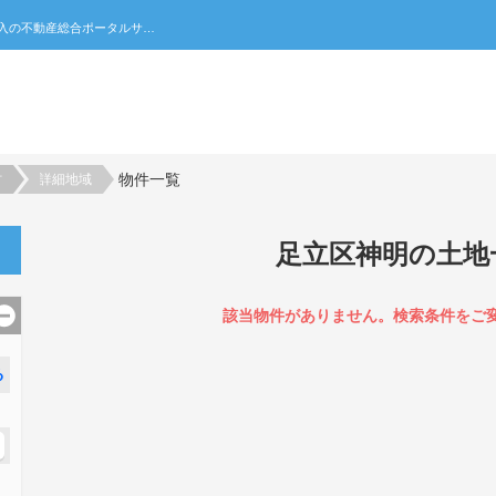
足立区神明の土地一覧｜不動産売買・賃貸・住宅購入の不動産総合ポータルサイト 家みつ
物件一覧
村
詳細地域
足立区神明の土地
該当物件がありません。検索条件をご
る