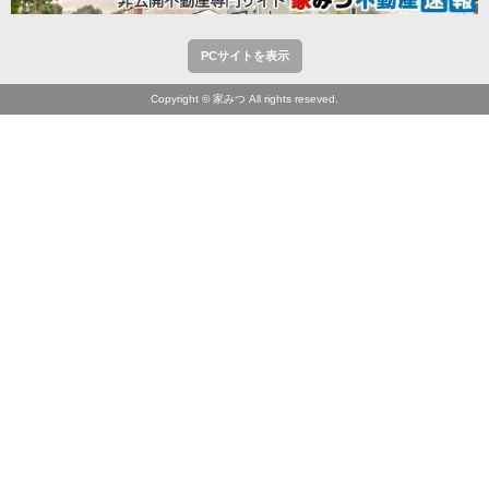
PCサイトを表示
Copyright © 家みつ All rights reseved.