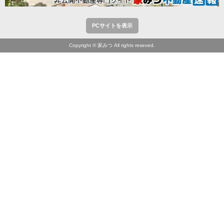
PCサイトを表示
Copyright © 家みつ All rights reseved.