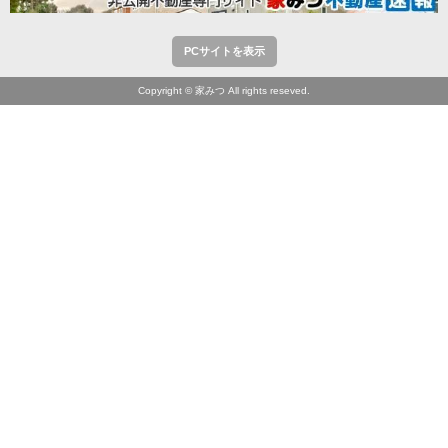
PCサイトを表示
Copyright © 家みつ All rights reseved.