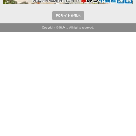
PCサイトを表示
Copyright © 家みつ All rights reseved.