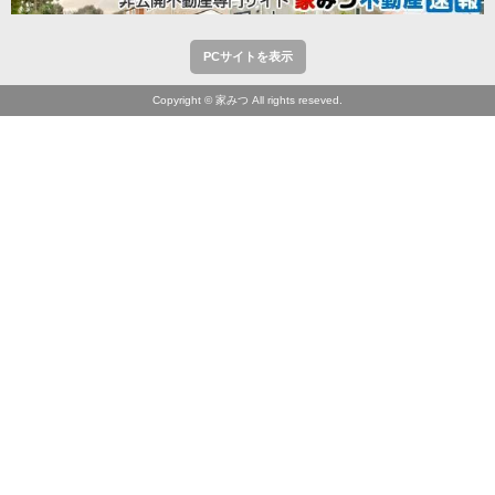
PCサイトを表示
Copyright © 家みつ All rights reseved.