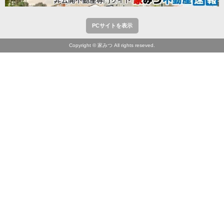
PCサイトを表示
Copyright © 家みつ All rights reseved.