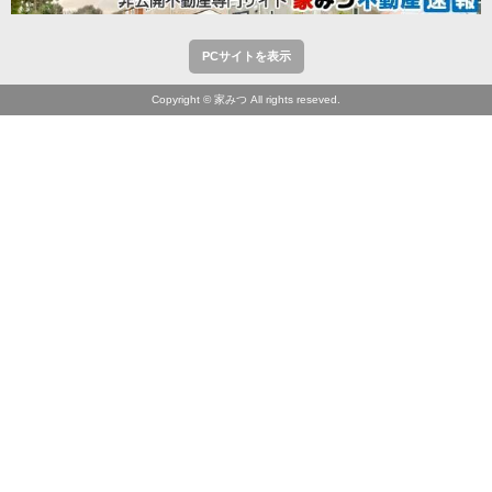
PCサイトを表示
Copyright © 家みつ All rights reseved.