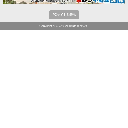
PCサイトを表示
Copyright © 家みつ All rights reseved.