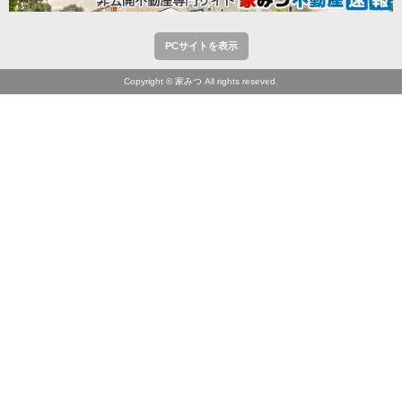
PCサイトを表示
Copyright © 家みつ All rights reseved.