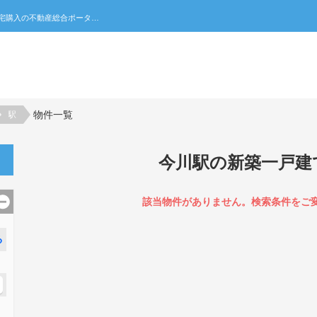
今川駅の新築一戸建て一覧｜不動産売買・賃貸・住宅購入の不動産総合ポータルサイト 家みつ
物件一覧
駅
今川駅の新築一戸建
該当物件がありません。検索条件をご
る