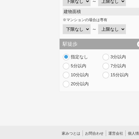
～
建物面積
※マンションの場合は専有
～
駅徒歩
指定なし
3分以内
5分以内
7分以内
10分以内
15分以内
20分以内
家みつとは
お問合わせ
運営会社
個人情