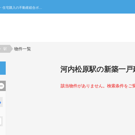
河内松原駅の新築一戸建て一覧｜不動産売買・賃貸・住宅購入の不動産総合ポータルサイト 家みつ
物件一覧
駅
河内松原駅の新築一戸
該当物件がありません。検索条件をご
る