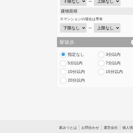
～
建物面積
※マンションの場合は専有
～
駅徒歩
指定なし
3分以内
5分以内
7分以内
10分以内
15分以内
20分以内
家みつとは
お問合わせ
運営会社
個人情