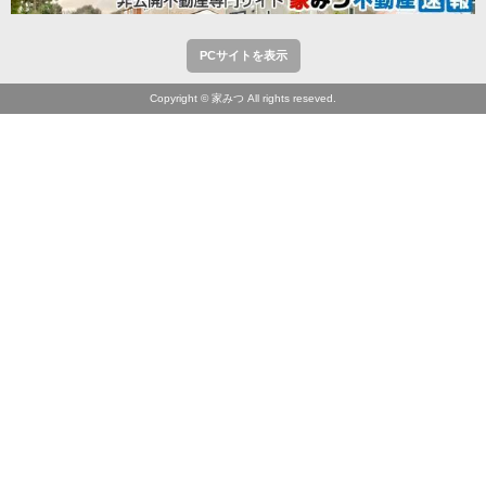
PCサイトを表示
Copyright © 家みつ All rights reseved.