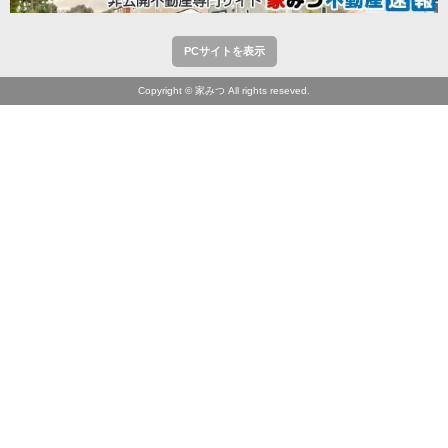
PCサイトを表示
Copyright © 家みつ All rights reseved.