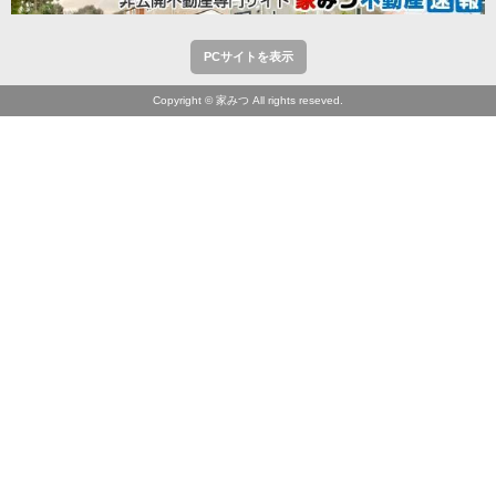
PCサイトを表示
Copyright © 家みつ All rights reseved.